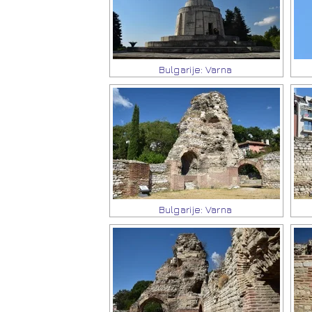
Bulgarije: Varna
Bulgarije: Varna