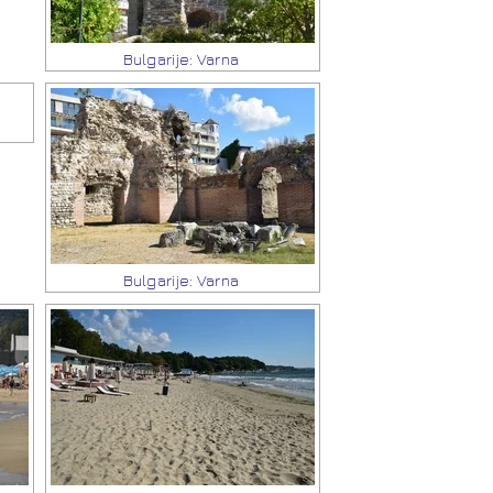
Bulgarije: Varna
Bulgarije: Varna