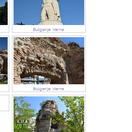
Bulgarije: Varna
Bulgarije: Varna