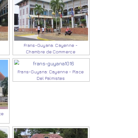
Frans-Guyana: Cayenne -
Chambre de Commerce
Frans-Guyana: Cayenne - Place
Del Palmistes
ce