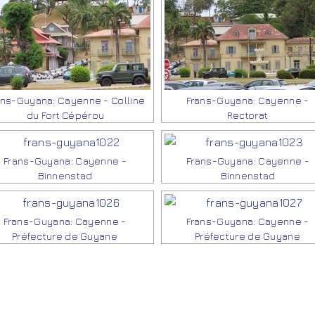
ans-Guyana: Cayenne - Colline
Frans-Guyana: Cayenne -
du Fort Cépérou
Rectorat
Frans-Guyana: Cayenne -
Frans-Guyana: Cayenne -
Binnenstad
Binnenstad
Frans-Guyana: Cayenne -
Frans-Guyana: Cayenne -
Préfecture de Guyane
Préfecture de Guyane