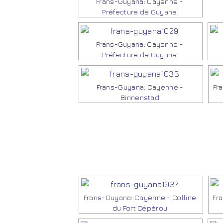
Frans-Guyana: Cayenne -
Préfecture de Guyane
Frans-Guyana: Cayenne -
Préfecture de Guyane
Frans-Guyana: Cayenne -
Fr
Binnenstad
Frans-Guyana: Cayenne - Colline
Fr
du Fort Cépérou