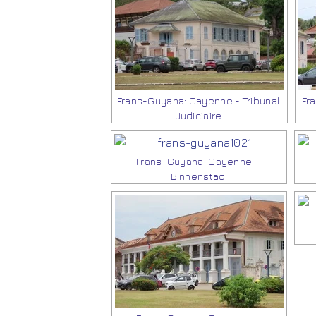
Frans-Guyana: Cayenne - Tribunal
Fr
Judiciaire
Frans-Guyana: Cayenne -
Binnenstad