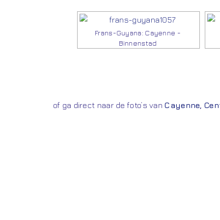
Frans-Guyana: Cayenne -
Binnenstad
of ga direct naar de foto’s van
Cayenne
,
Cen