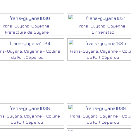
Frans-Guyana: Cayenne -
Frans-Guyana: Cayenne -
Préfecture de Guyane
Binnenstad
ans-Guyana: Cayenne - Colline
Frans-Guyana: Cayenne - Coll
du Fort Cépérou
du Fort Cépérou
ans-Guyana: Cayenne - Colline
Frans-Guyana: Cayenne - Coll
du Fort Cépérou
du Fort Cépérou