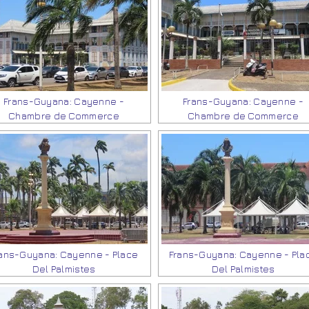
Frans-Guyana: Cayenne -
Frans-Guyana: Cayenne -
Chambre de Commerce
Chambre de Commerce
ans-Guyana: Cayenne - Place
Frans-Guyana: Cayenne - Pla
Del Palmistes
Del Palmistes