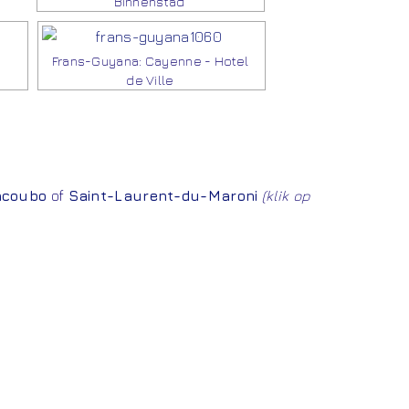
Binnenstad
Frans-Guyana: Cayenne - Hotel
de Ville
acoubo
of
Saint-Laurent-du-Maroni
(klik op