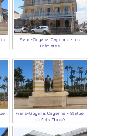
sée
Frans-Guyana: Cayenne -Les
Palmistes
tue
Frans-Guyana: Cayenne - Statue
de Felix Éboué