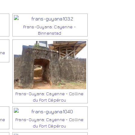
Frans-Guyana: Cayenne -
Binnenstad
ine
Frans-Guyana: Cayenne - Colline
du Fort Cépérou
ine
Frans-Guyana: Cayenne - Colline
du Fort Cépérou