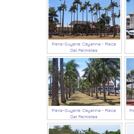
Frans-Guyana: Cayenne - Place
Del Palmistes
Frans-Guyana: Cayenne - Place
Fr
Del Palmistes