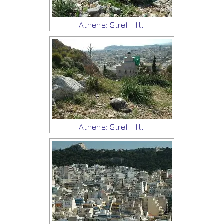
Athene: Strefi Hill
Athene: Strefi Hill