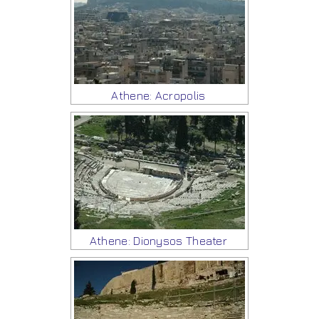
Athene: Acropolis
Athene: Dionysos Theater