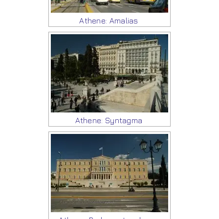
Athene: Amalias
Athene: Syntagma