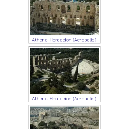
Athene: Herodeion (Acropolis)
Athene: Herodeion (Acropolis)