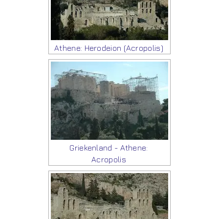
Athene: Herodeion (Acropolis)
Griekenland - Athene:
Acropolis