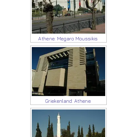
Athene: Megaro Moussikis
Griekenland: Athene