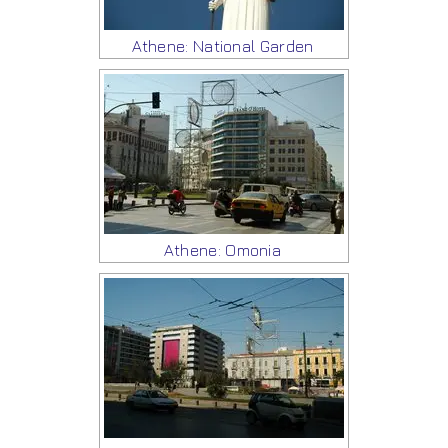
Athene: National Garden
Athene: Omonia