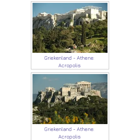
Griekenland - Athene:
Acropolis
Griekenland - Athene:
Acropolis