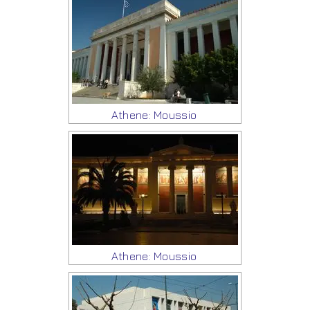
Athene: Moussio
Athene: Moussio