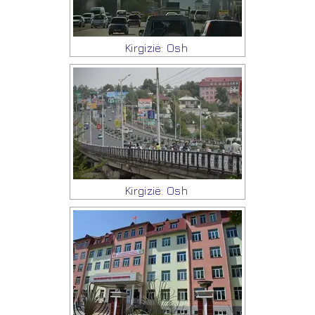
Kirgizië: Osh
Kirgizië: Osh