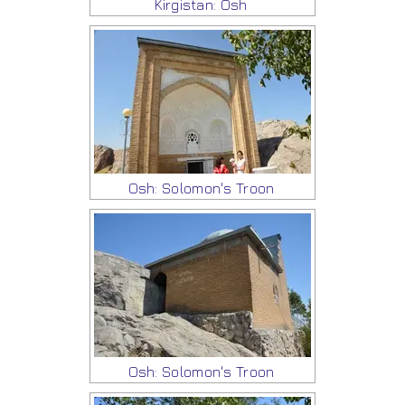
Kirgistan: Osh
Osh: Solomon's Troon
Osh: Solomon's Troon