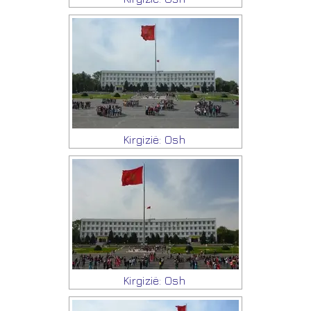
Kirgizië: Osh
Kirgizië: Osh