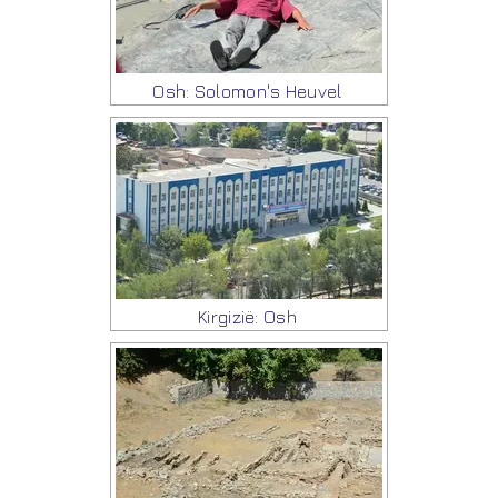
Osh: Solomon's Heuvel
Kirgizië: Osh