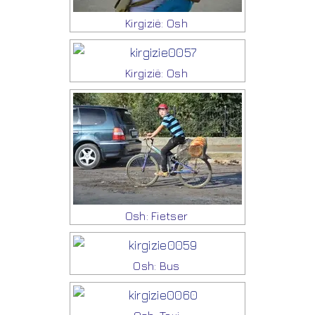
Kirgizië: Osh
Kirgizië: Osh
Osh: Fietser
Osh: Bus