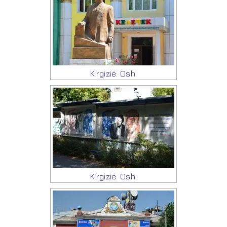
Kirgizië: Osh
Kirgizië: Osh