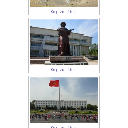
Kirgizië: Osh
Kirgizië: Osh
Kirgizië: Osh