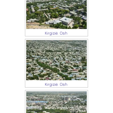
Kirgizië: Osh
Kirgizië: Osh