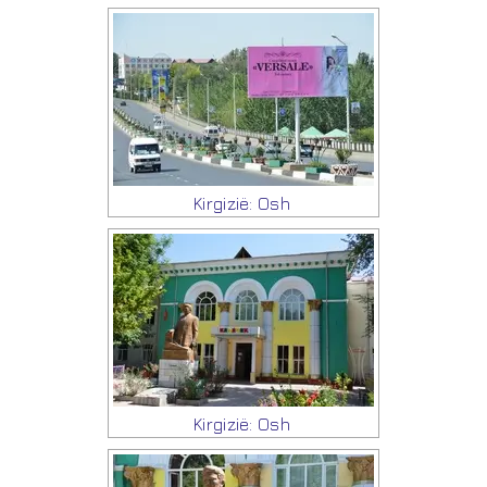
Kirgizië: Osh
Kirgizië: Osh