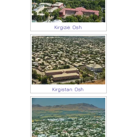
Kirgizië: Osh
Kirgistan: Osh