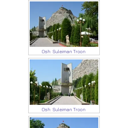
Osh: Suleiman Troon
Osh: Suleiman Troon