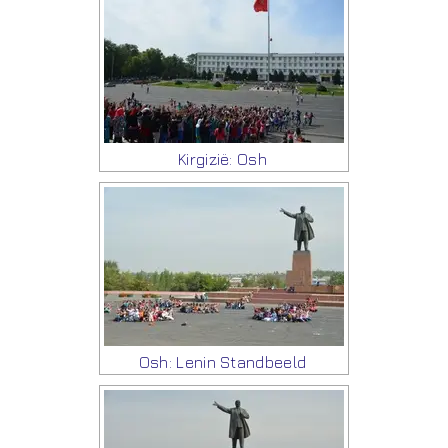
Kirgizië: Osh
Osh: Lenin Standbeeld