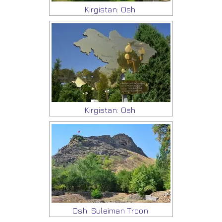
Kirgistan: Osh
Kirgistan: Osh
Osh: Suleiman Troon