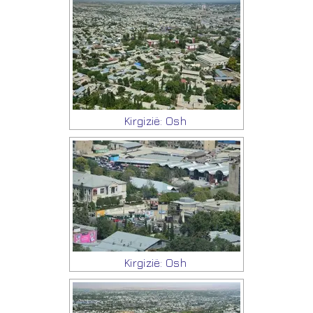
Kirgizië: Osh
Kirgizië: Osh