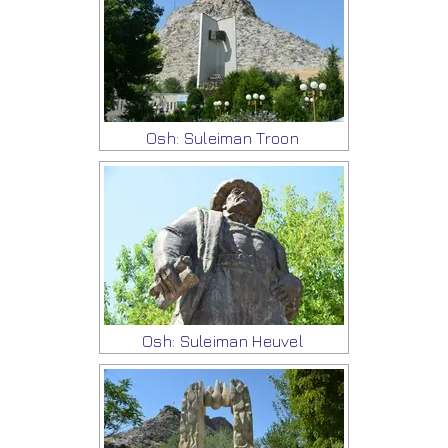
Osh: Suleiman Troon
Osh: Suleiman Heuvel