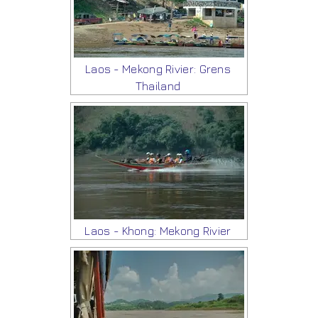
Laos - Mekong Rivier: Grens
Thailand
Laos - Khong: Mekong Rivier