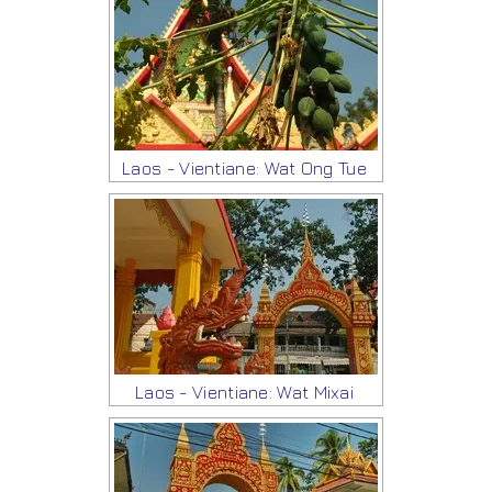
Laos - Vientiane: Wat Ong Tue
Laos - Vientiane: Wat Mixai