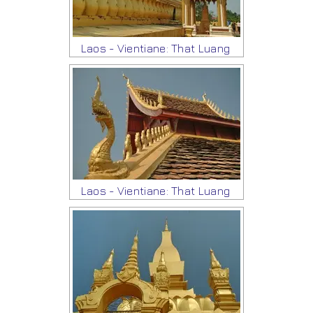
Laos - Vientiane: That Luang
Laos - Vientiane: That Luang