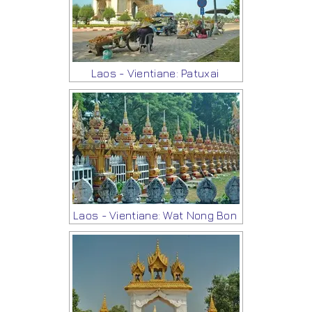
Laos - Vientiane: Patuxai
Laos - Vientiane: Wat Nong Bon