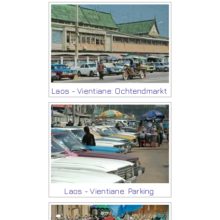
Laos - Vientiane: Ochtendmarkt
Laos - Vientiane: Parking