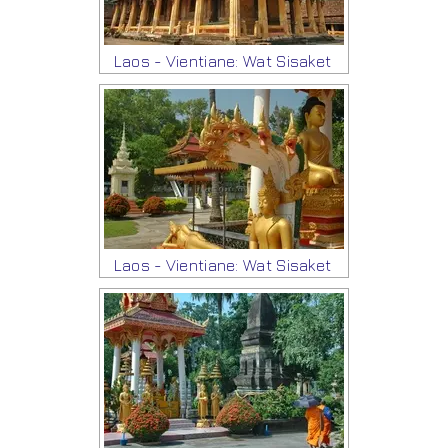
Laos - Vientiane: Wat Sisaket
Laos - Vientiane: Wat Sisaket