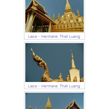
Laos - Vientiane: That Luang
Laos - Vientiane: That Luang