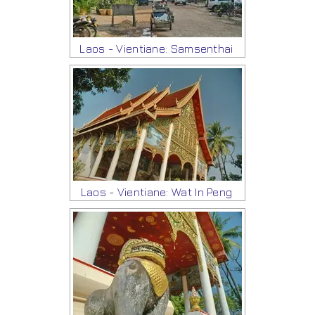
Laos - Vientiane: Samsenthai
Laos - Vientiane: Wat In Peng