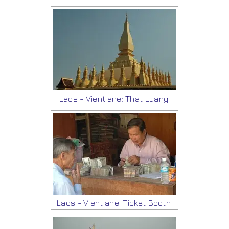
Laos - Vientiane: That Luang
Laos - Vientiane: Ticket Booth