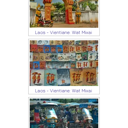
Laos - Vientiane: Wat Mixai
Laos - Vientiane: Wat Mixai