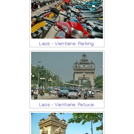
Laos - Vientiane: Parking
Laos - Vientiane: Patuxai