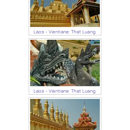
Laos - Vientiane: That Luang
Laos - Vientiane: That Luang