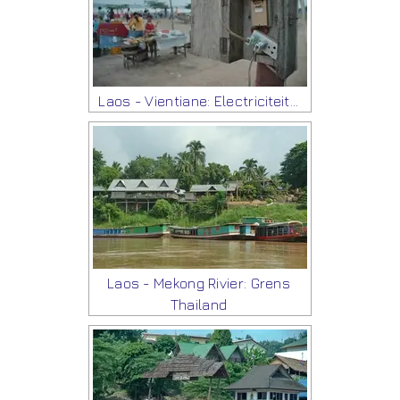
Laos - Vientiane: Electriciteit...
Laos - Mekong Rivier: Grens
Thailand