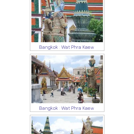
Bangkok : Wat Phra Kaew
Bangkok : Wat Phra Kaew