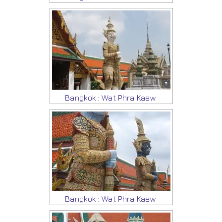
Bangkok : Wat Phra Kaew
Bangkok : Wat Phra Kaew