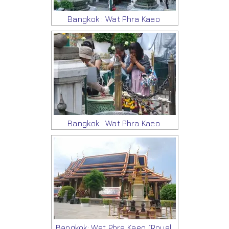
Bangkok : Wat Phra Kaeo
Bangkok : Wat Phra Kaeo
Bangkok: Wat Phra Kaeo (Royal