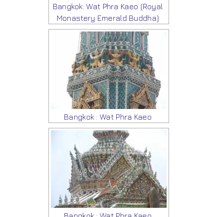
Bangkok: Wat Phra Kaeo (Royal
Monastery Emerald Buddha)
Bangkok : Wat Phra Kaeo
Bangkok : Wat Phra Kaeo