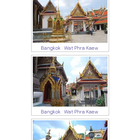
Bangkok : Wat Phra Kaew
Bangkok : Wat Phra Kaew