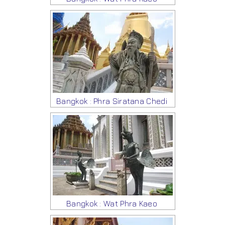
Bangkok : Phra Siratana Chedi
Bangkok : Wat Phra Kaeo