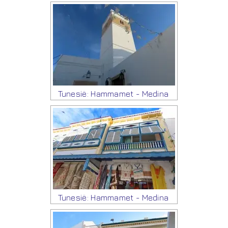
Tunesië: Hammamet - Medina
Tunesië: Hammamet - Medina