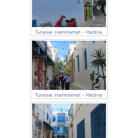
Tunesië: Hammamet - Medina
Tunesië: Hammamet - Medina