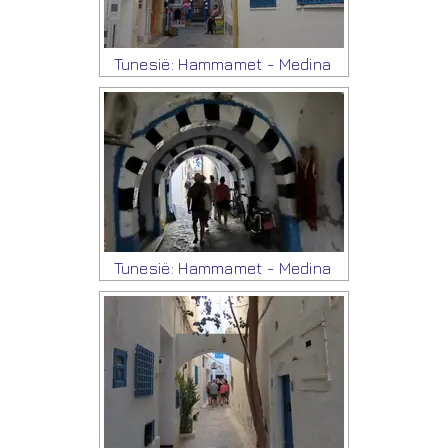
Tunesië: Hammamet - Medina
Tunesië: Hammamet - Medina