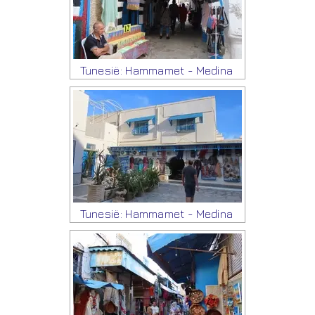
Tunesië: Hammamet - Medina
Tunesië: Hammamet - Medina