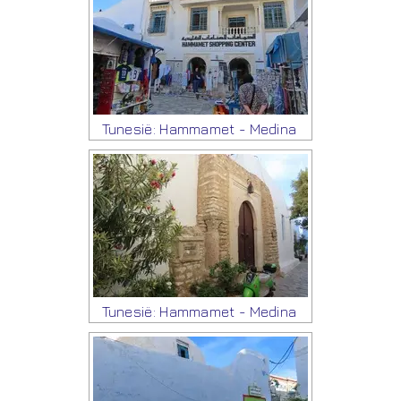
Tunesië: Hammamet - Medina
Tunesië: Hammamet - Medina