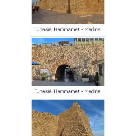
Tunesië: Hammamet - Medina
Tunesië: Hammamet - Medina