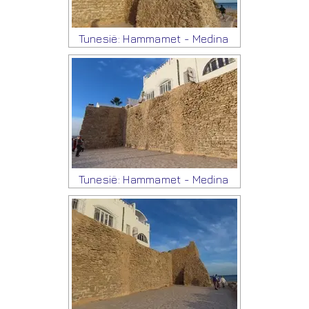
Tunesië: Hammamet - Medina
Tunesië: Hammamet - Medina