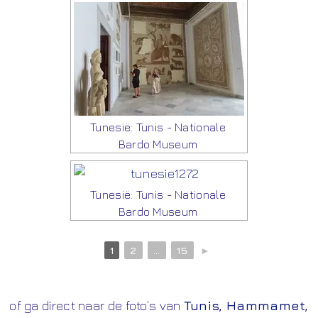
Tunesië: Tunis - Nationale
Bardo Museum
Tunesië: Tunis - Nationale
Bardo Museum
1
2
...
15
►
of ga direct naar de foto’s van
Tunis
,
Hammamet
,