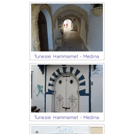
Tunesië: Hammamet - Medina
Tunesië: Hammamet - Medina