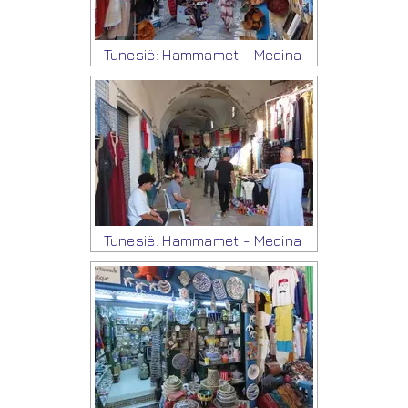
Tunesië: Hammamet - Medina
Tunesië: Hammamet - Medina