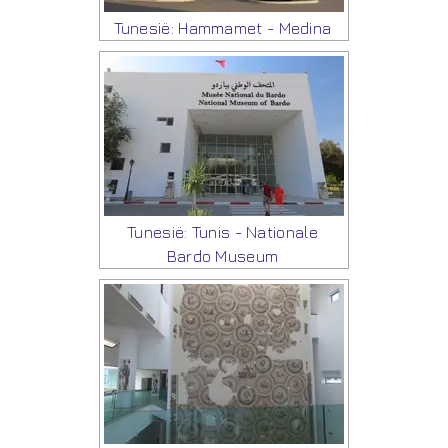
Tunesië: Hammamet - Medina
Tunesië: Tunis - Nationale
Bardo Museum