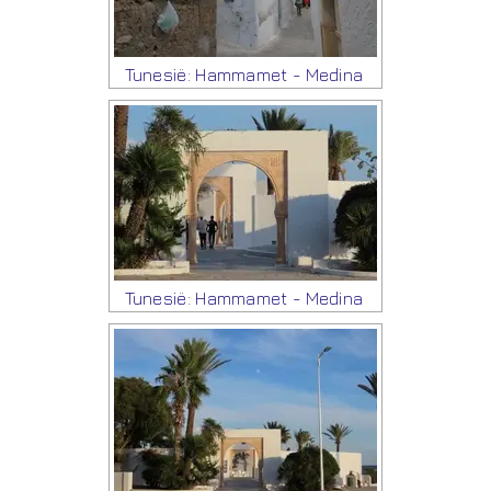
Tunesië: Hammamet - Medina
Tunesië: Hammamet - Medina