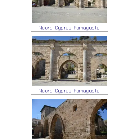
Noord-Cyprus: Famagusta
Noord-Cyprus: Famagusta