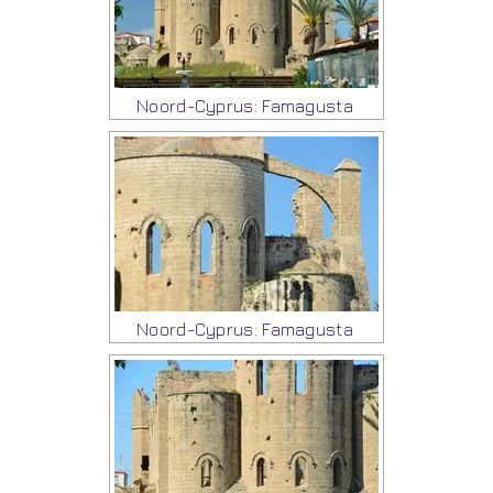
Noord-Cyprus: Famagusta
Noord-Cyprus: Famagusta