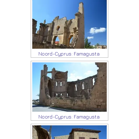
Noord-Cyprus: Famagusta
Noord-Cyprus: Famagusta