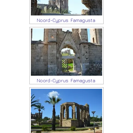
Noord-Cyprus: Famagusta
Noord-Cyprus: Famagusta