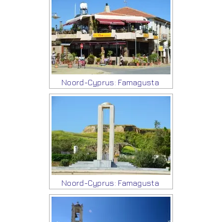
Noord-Cyprus: Famagusta
Noord-Cyprus: Famagusta