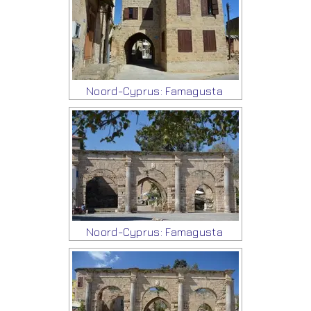
Noord-Cyprus: Famagusta
Noord-Cyprus: Famagusta