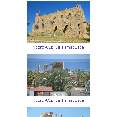
Noord-Cyprus: Famagusta
Noord-Cyprus: Famagusta