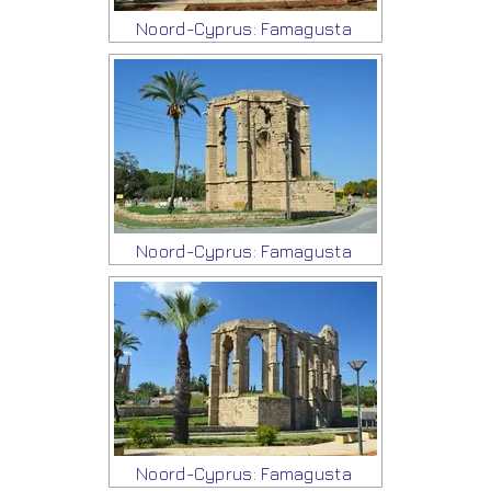
Noord-Cyprus: Famagusta
Noord-Cyprus: Famagusta
Noord-Cyprus: Famagusta