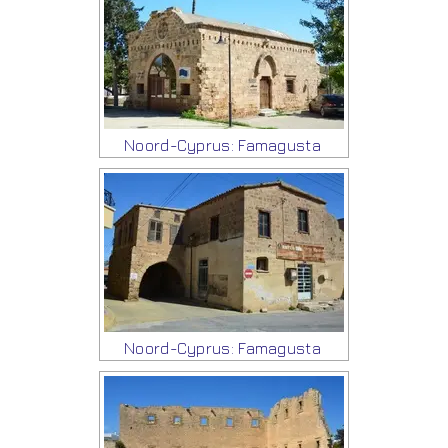
Noord-Cyprus: Famagusta
Noord-Cyprus: Famagusta