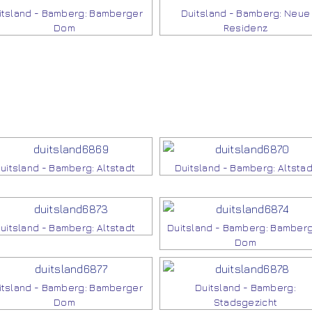
itsland - Bamberg: Bamberger
Duitsland - Bamberg: Neue
Dom
Residenz
uitsland - Bamberg: Altstadt
Duitsland - Bamberg: Altstad
uitsland - Bamberg: Altstadt
Duitsland - Bamberg: Bamber
Dom
itsland - Bamberg: Bamberger
Duitsland - Bamberg:
Dom
Stadsgezicht