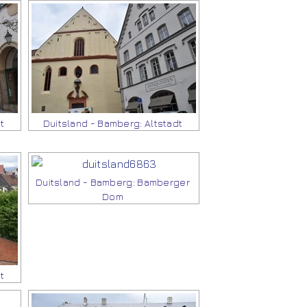
t
Duitsland - Bamberg: Altstadt
Duitsland - Bamberg: Bamberger
Dom
t