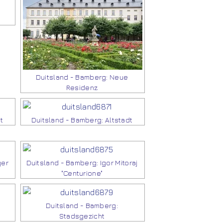
Duitsland - Bamberg: Neue
Residenz
t
Duitsland - Bamberg: Altstadt
ger
Duitsland - Bamberg: Igor Mitoraj
"Centurione"
Duitsland - Bamberg:
Stadsgezicht