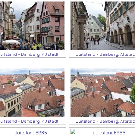
uitsland - Bamberg: Altstadt
Duitsland - Bamberg: Altstad
uitsland - Bamberg: Altstadt
Duitsland - Bamberg: Altstad