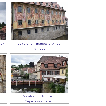
ger
Duitsland - Bamberg: Altes
Rathaus
Duitsland - Bamberg:
Geyerswörthsteg