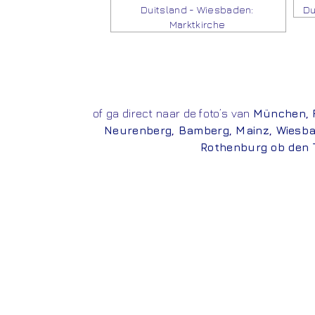
Duitsland - Wiesbaden:
Du
Marktkirche
of ga direct naar de foto’s van
München
,
Neurenberg
,
Bamberg
,
Mainz
,
Wiesb
Rothenburg ob den 