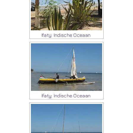
Ifaty: Indische Oceaan
Ifaty: Indische Oceaan