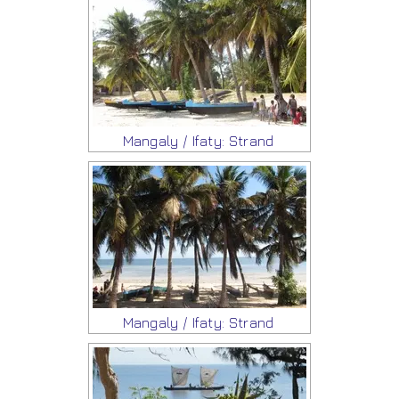
Mangaly / Ifaty: Strand
Mangaly / Ifaty: Strand