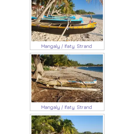
Mangaly / Ifaty: Strand
Mangaly / Ifaty: Strand