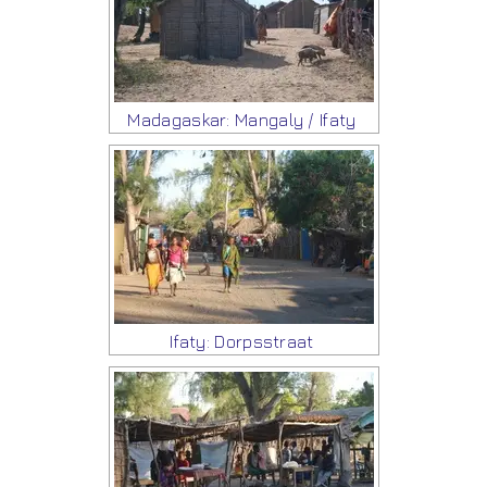
Madagaskar: Mangaly / Ifaty
Ifaty: Dorpsstraat