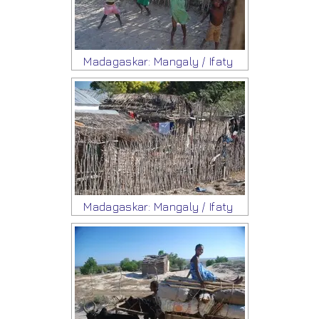
Madagaskar: Mangaly / Ifaty
Madagaskar: Mangaly / Ifaty