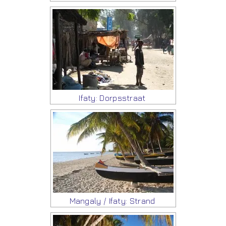
Ifaty: Dorpsstraat
Mangaly / Ifaty: Strand