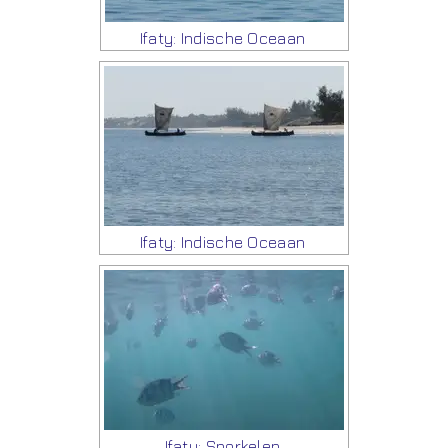
Ifaty: Indische Oceaan
Ifaty: Indische Oceaan
Ifaty: Snorkelen