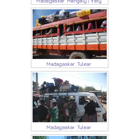
Madagaskar: Mangaly / Ifaty
Madagaskar: Tulear
Madagaskar: Tulear