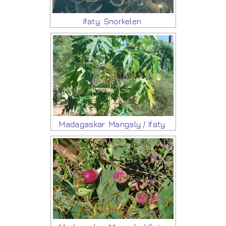
Ifaty: Snorkelen
Madagaskar: Mangaly / Ifaty