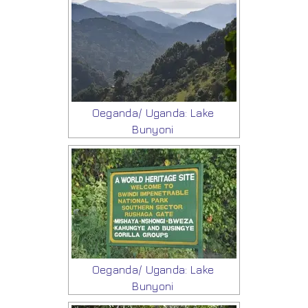
Oeganda/ Uganda: Lake
Bunyoni
Oeganda/ Uganda: Lake
Bunyoni