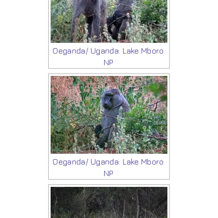
Oeganda/ Uganda: Lake Mboro
NP
Oeganda/ Uganda: Lake Mboro
NP