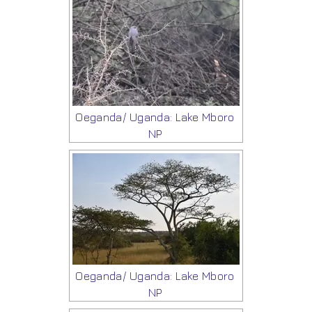
Oeganda/ Uganda: Lake Mboro
NP
Oeganda/ Uganda: Lake Mboro
NP