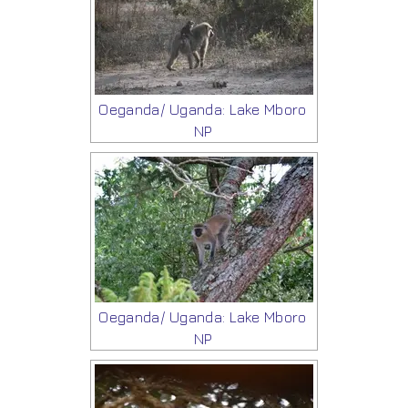
Oeganda/ Uganda: Lake Mboro
NP
Oeganda/ Uganda: Lake Mboro
NP