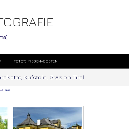
TOGRAFIE
ama)
A
FOTO’S MIDDEN-OOSTEN
kette, Kufstein, Graz en Tirol
of
Graz