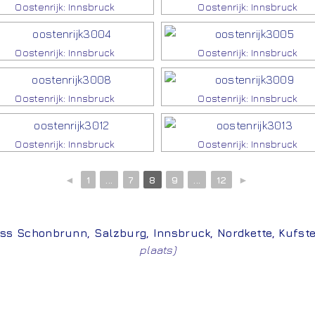
Oostenrijk: Innsbruck
Oostenrijk: Innsbruck
Oostenrijk: Innsbruck
Oostenrijk: Innsbruck
Oostenrijk: Innsbruck
Oostenrijk: Innsbruck
Oostenrijk: Innsbruck
Oostenrijk: Innsbruck
◄
1
...
7
8
9
...
12
►
oss Schonbrunn
,
Salzburg
,
Innsbruck
,
Nordkette
,
Kufste
plaats)