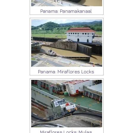
Panama: Panamakanaal
Panama: Miraflores Locks
Miraflores Locks: Mulas