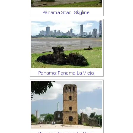
Panama Stad: Skyline
Panama: Panama La Vieja