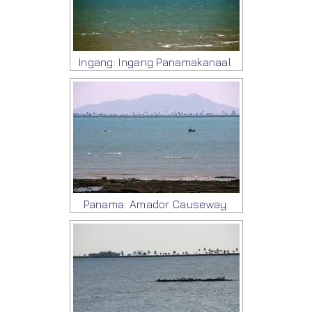
Ingang: Ingang Panamakanaal
Panama: Amador Causeway