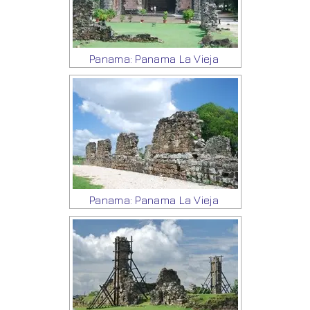
Panama: Panama La Vieja
Panama: Panama La Vieja