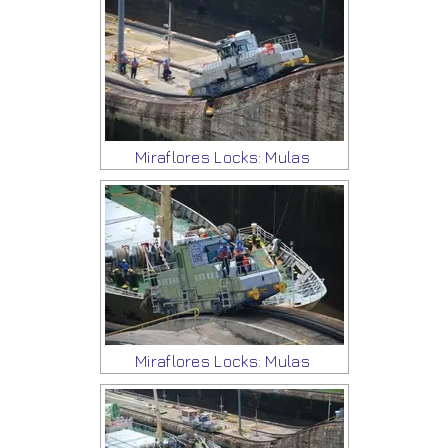
Miraflores Locks: Mulas
Miraflores Locks: Mulas