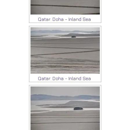
Qatar: Doha - Inland Sea
Qatar: Doha - Inland Sea