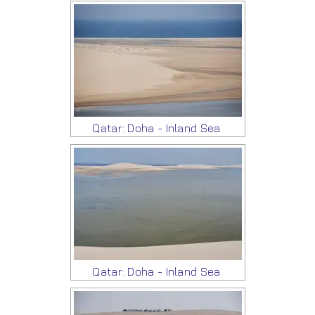
Qatar: Doha - Inland Sea
Qatar: Doha - Inland Sea