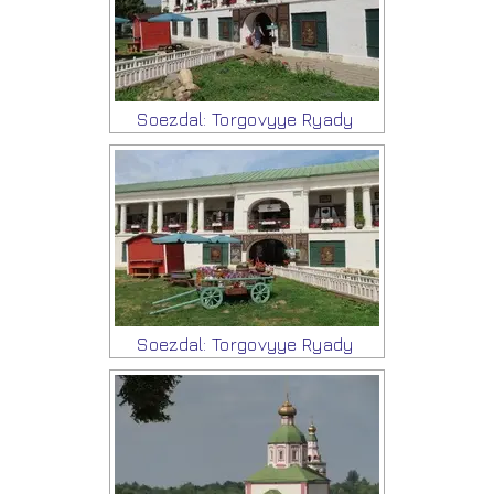
Soezdal: Torgovyye Ryady
Soezdal: Torgovyye Ryady