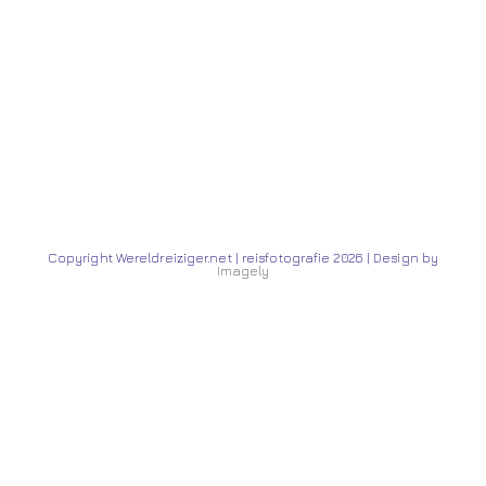
Copyright Wereldreiziger.net | reisfotografie 2026 | Design by
Imagely