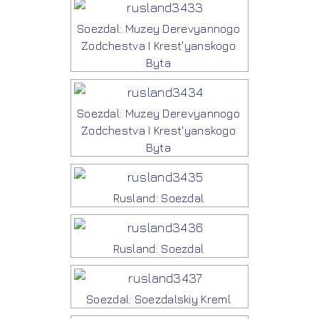
Soezdal: Muzey Derevyannogo
Zodchestva I Krest'yanskogo
Byta
Soezdal: Muzey Derevyannogo
Zodchestva I Krest'yanskogo
Byta
Rusland: Soezdal
Rusland: Soezdal
Soezdal: Soezdalskiy Kreml