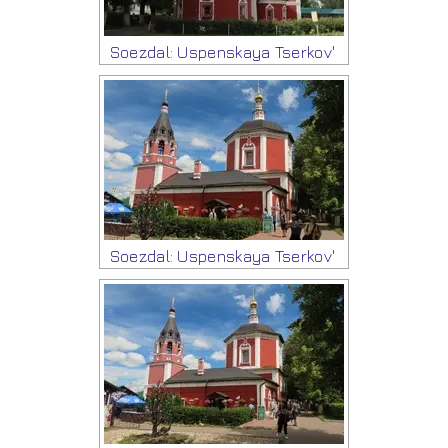
Soezdal: Uspenskaya Tserkov'
Soezdal: Uspenskaya Tserkov'