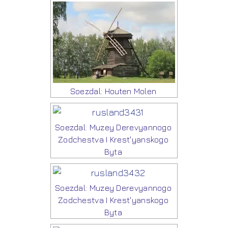
Soezdal: Houten Molen
Soezdal: Muzey Derevyannogo
Zodchestva I Krest'yanskogo
Byta
Soezdal: Muzey Derevyannogo
Zodchestva I Krest'yanskogo
Byta