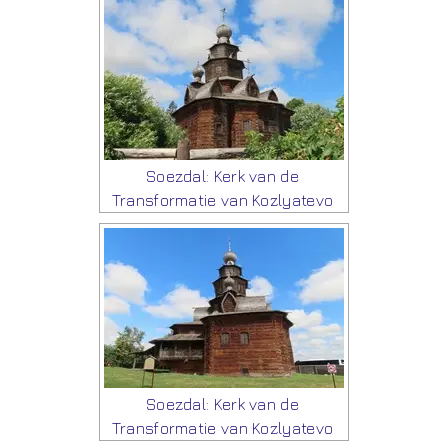
Soezdal: Kerk van de
Transformatie van Kozlyatevo
Soezdal: Kerk van de
Transformatie van Kozlyatevo