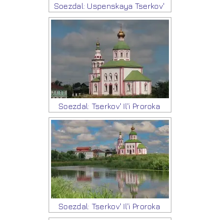
Soezdal: Uspenskaya Tserkov'
Soezdal: Tserkov' Il'i Proroka
Soezdal: Tserkov' Il'i Proroka