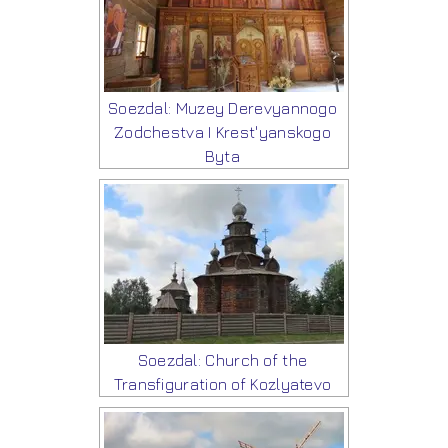
Soezdal: Muzey Derevyannogo
Zodchestva I Krest'yanskogo
Byta
Soezdal: Church of the
Transfiguration of Kozlyatevo