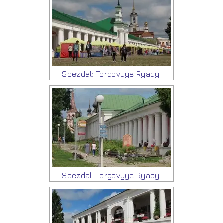
Soezdal: Torgovyye Ryady
Soezdal: Torgovyye Ryady