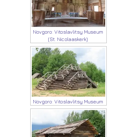
Novgoro: Vitoslavlitsy Museum
(St. Nicolaaskerk)
Novgoro: Vitoslavlitsy Museum