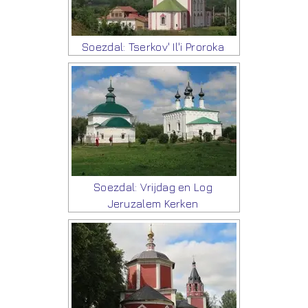
Soezdal: Tserkov' Il'i Proroka
Soezdal: Vrijdag en Log
Jeruzalem Kerken