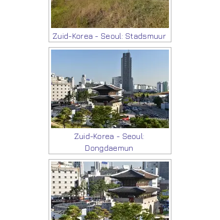
Zuid-Korea - Seoul: Stadsmuur
Zuid-Korea - Seoul:
Dongdaemun