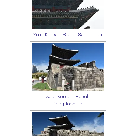
Zuid-Korea - Seoul: Sadaemun
Zuid-Korea - Seoul:
Dongdaemun