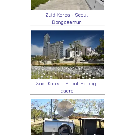
Zuid-Korea - Seoul:
Dongdaemun
Zuid-Korea - Seoul: Sejong-
daero