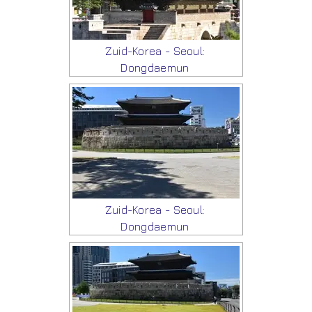
Zuid-Korea - Seoul:
Dongdaemun
Zuid-Korea - Seoul:
Dongdaemun