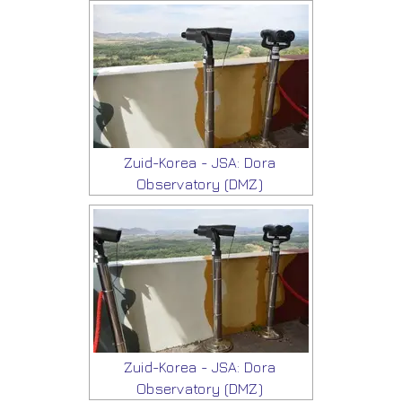
Zuid-Korea - JSA: Dora
Observatory (DMZ)
Zuid-Korea - JSA: Dora
Observatory (DMZ)