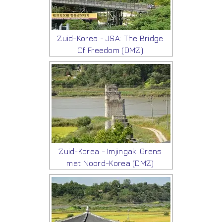
Zuid-Korea - JSA: The Bridge
Of Freedom (DMZ)
Zuid-Korea - Imjingak: Grens
met Noord-Korea (DMZ)