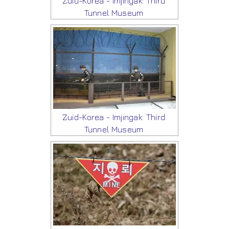
Zuid-Korea - Imjingak: Third
Tunnel Museum
Zuid-Korea - Imjingak: Third
Tunnel Museum