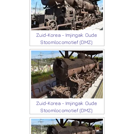
Zuid-Korea - Imjingak: Oude
Stoomlocomotief (DMZ)
Zuid-Korea - Imjingak: Oude
Stoomlocomotief (DMZ)