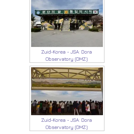
Zuid-Korea - JSA: Dora
Observatory (DMZ)
Zuid-Korea - JSA: Dora
Observatory (DMZ)