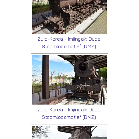
Zuid-Korea - Imjingak: Oude
Stoomlocomotief (DMZ)
Zuid-Korea - Imjingak: Oude
Stoomlocomotief (DMZ)