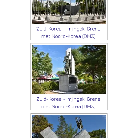
Zuid-Korea - Imjingak: Grens
met Noord-Korea (DMZ)
Zuid-Korea - Imjingak: Grens
met Noord-Korea (DMZ)