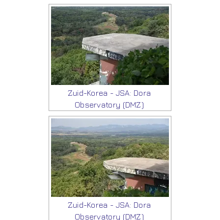
Zuid-Korea - JSA: Dora
Observatory (DMZ)
Zuid-Korea - JSA: Dora
Observatory (DMZ)