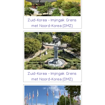
Zuid-Korea - Imjingak: Grens
met Noord-Korea (DMZ)
Zuid-Korea - Imjingak: Grens
met Noord-Korea (DMZ)