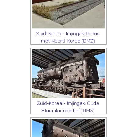
Zuid-Korea - Imjingak: Grens
met Noord-Korea (DMZ)
Zuid-Korea - Imjingak: Oude
Stoomlocomotief (DMZ)