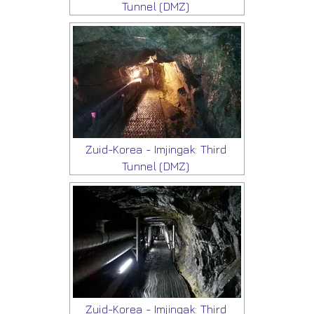
Tunnel (DMZ)
Zuid-Korea - Imjingak: Third
Tunnel (DMZ)
Zuid-Korea - Imjingak: Third