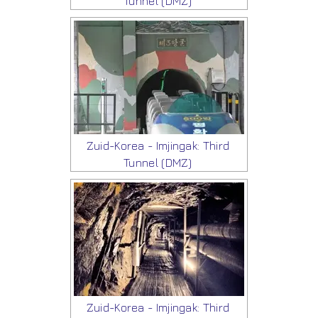
Tunnel (DMZ)
Zuid-Korea - Imjingak: Third
Tunnel (DMZ)
Zuid-Korea - Imjingak: Third