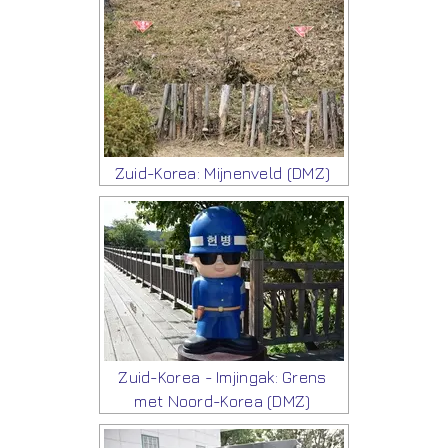
Zuid-Korea: Mijnenveld (DMZ)
Zuid-Korea - Imjingak: Grens
met Noord-Korea (DMZ)