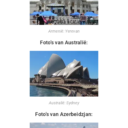
Armenië: Yerevan
Foto's van Australië:
Australië: Sydney
Foto's van Azerbeidzjan: