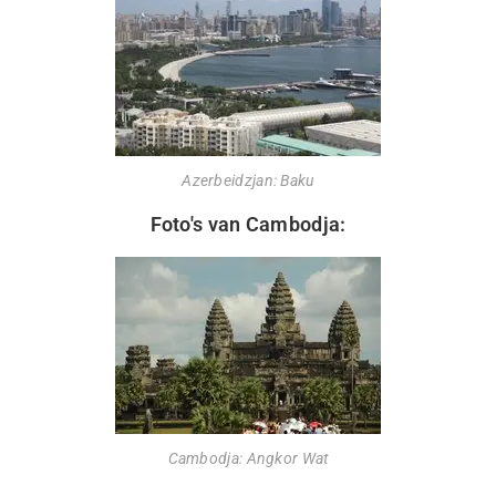
Azerbeidzjan: Baku
Foto's van Cambodja:
Cambodja: Angkor Wat